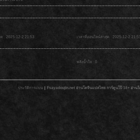
ุด
2025-12-2 21:53
เวลาที่ออนไลน์ล่าสุด
2025-12-2 21:5
พลังน้ำใจ
0
ประวัติการแบน
|
Fsayadoujin.net อ่านโดจินแปลไทย การ์ตูนโป๊ 18+
อ่านโ