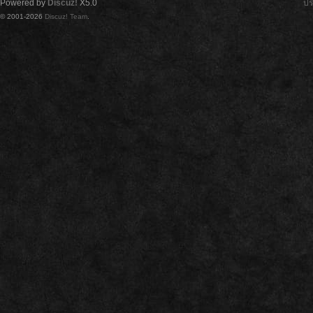
Powered by
Discuz!
X5.0
ปร
© 2001-2026
Discuz! Team
.