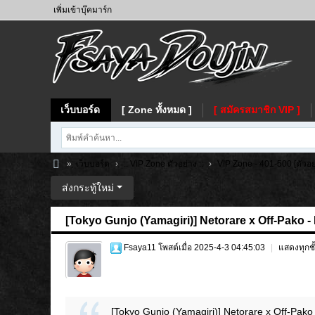
เพิ่มเข้าบุ๊คมาร์ก
เว็บบอร์ด
[ Zone ทั้งหมด ]
[ สมัครสมาชิก VIP ]
»
เว็บบอร์ด
›
:: VIP Zone ตัวอย่าง ::
›
VIP Zone - 401-500 [ตัวอย
Fs
ส่งกระทู้ใหม่
ay
[Tokyo Gunjo (Yamagiri)] Netorare x Off-Pako - 
a
Fsaya11
โพสต์เมื่อ 2025-4-3 04:45:03
|
แสดงทุกชั
[Tokyo Gunjo (Yamagiri)] Netorare x Off-Pako -