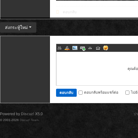
ตอบกลับ
ส่งกระทู้ใหม่
คุณต้
ตอบกลับพร้อมแชร์ต่อ
ไปย
ตอบกลับ
Powered by
Discuz!
X5.0
ปร
© 2001-2026
Discuz! Team
.