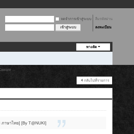
จดจำการเข้าสู่ระบบ
ลืมรหัสผ่าน
ลงทะเบียน
เข้าสู่ระบบ
ทางลัด
aware ...
กลับไปที่รายการ
hai ภาษาไทย] [By T@NUKI]