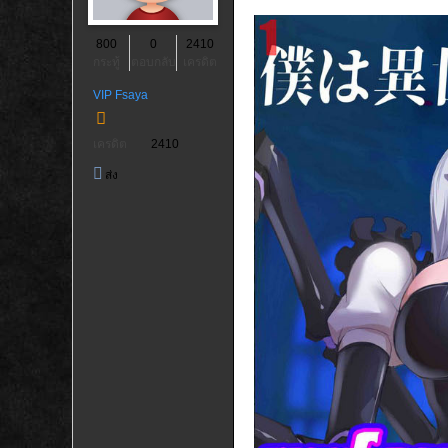
800
0
2410
กระทู้
ตอบกลับ
เครดิต
VIP Fsaya
เครดิต
2410
ส่ง
ข้อความ