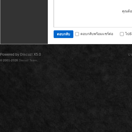
คุณต้
ตอบกลับพร้อมแชร์ต่อ
ไปย
ตอบกลับ
Powered by
Discuz!
X5.0
ปร
© 2001-2026
Discuz! Team
.