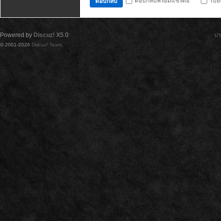
ตอบกลับพร้อมแชร์ต่อ
ไปย
ตอบกลับ
Powered by
Discuz!
X5.0
ปร
© 2001-2026
Discuz! Team
.