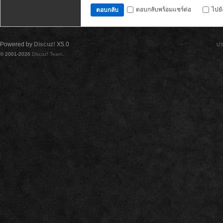
ตอบกลับพร้อมแชร์ต่อ
ไปย
ตอบกลับ
Powered by
Discuz!
X5.0
ปร
© 2001-2026
Discuz! Team
.