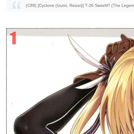
(C89) [Cyclone (Izumi, Reizei)] T-26 SeeeN!! (The Legen