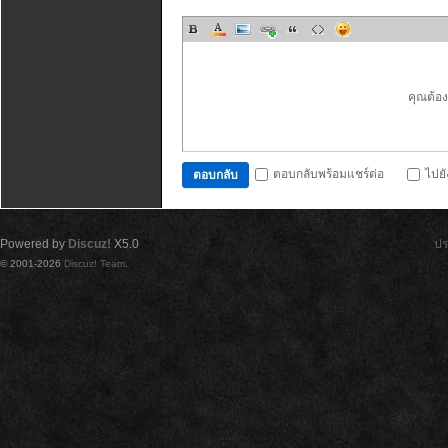
คุณต้อ
ตอบกลับพร้อมแชร์ต่อ
ไปย
ตอบกลับ
Powered by
Discuz!
X5.0
ปร
© 2001-2026
Discuz! Team
.