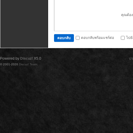
คุณต้อ
ตอบกลับพร้อมแชร์ต่อ
ไปย
ตอบกลับ
Powered by
Discuz!
X5.0
ปร
© 2001-2026
Discuz! Team
.