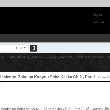
ชื่อผู้ใช้
รหัสผ่าน
ค้นหา
ค
่าง]
›
VIP Zone [358] - ตัวอย่าง
›
[Diletta (Satoo Chief)] Josei Bakari no Party ni H
้น
ห
า
i Healer no Boku ga Kanyuu Shita Kekka Ch.2 - Part 1
[คัดลอกลิงก
้น
 ni Healer no Boku ga Kanyuu Shita Kekka Ch.2 - Part 1 - (ฮีลเลอร์คนเดี