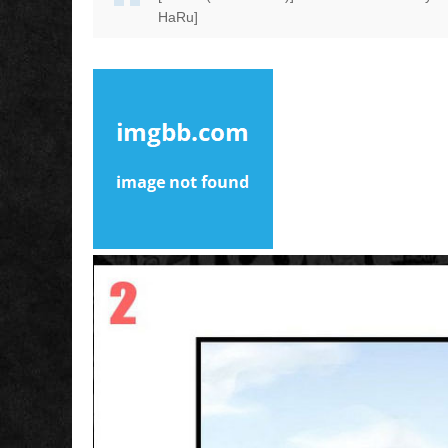
HaRu]