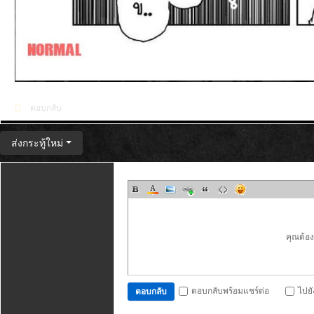
ตอบกลับ
ส่งกระทู้ใหม่
คุณต้อ
ตอบกลับพร้อมแชร์ต่อ
ไปย
ตอบกลับ