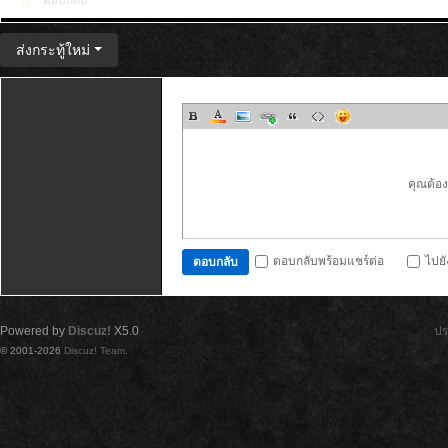
ตอบกลับ
ส่งกระทู้ใหม่
คุณต้อ
ตอบกลับพร้อมแชร์ต่อ
ไปย
ตอบกลับ
Powered by
Discuz!
X5.0
ปร
© 2001-2026
Discuz! Team
.