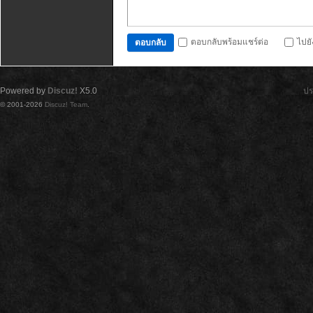
ตอบกลับพร้อมแชร์ต่อ
ไปย
ตอบกลับ
Powered by
Discuz!
X5.0
ปร
© 2001-2026
Discuz! Team
.