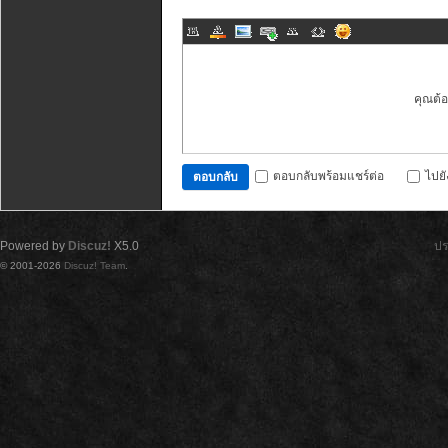
คุณต้
ตอบกลับพร้อมแชร์ต่อ
ไปย
ตอบกลับ
Powered by
Discuz!
X5.0
ปร
© 2001-2026
Discuz! Team
.