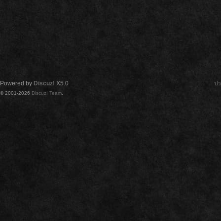
Powered by
Discuz!
X5.0
ปร
© 2001-2026
Discuz! Team
.