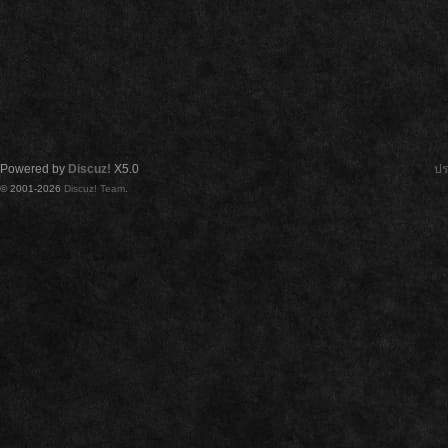
Powered by
Discuz!
X5.0
ปร
© 2001-2026
Discuz! Team
.