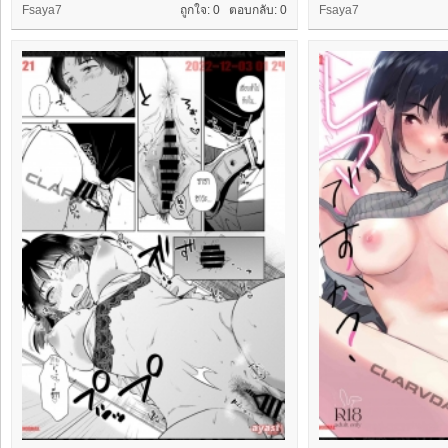
Fsaya7
ถูกใจ: 0 ตอบกลับ:
0
Fsaya7