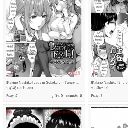
[Kakino Nashiko] Lady ni Gekokujo - (จับกดคุณ
[Kakino Nashiko] Shuju
หนูให้รู้รอดไปเลย)
ขอเป็นทาส)
Fsaya7
ถูกใจ: 0 ตอบกลับ:
0
Fsaya7