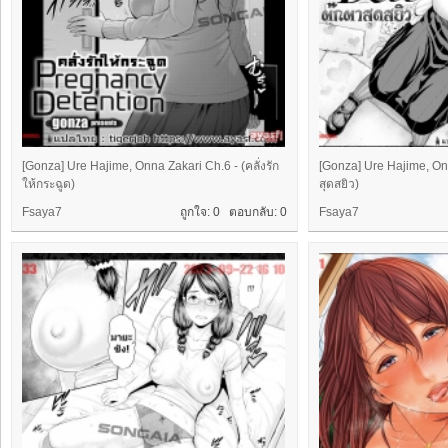
[Gonza] Ure Hajime, Onna Zakari Ch.6 - (คลั่งรัก
[Gonza] Ure Hajime, Onn
ให้กระฉูด)
สุดสยิว)
Fsaya7
ถูกใจ: 0 ตอบกลับ:
0
Fsaya7