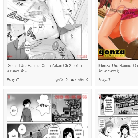
[Gonza] Ure Hajime, Onna Zakari Ch.2 - (สาว
[Gonza] Ure Hajime, Onn
แว่นจอมหื่น)
ร้อนหฤหรรษ์)
Fsaya7
ถูกใจ: 0 ตอบกลับ:
0
Fsaya7