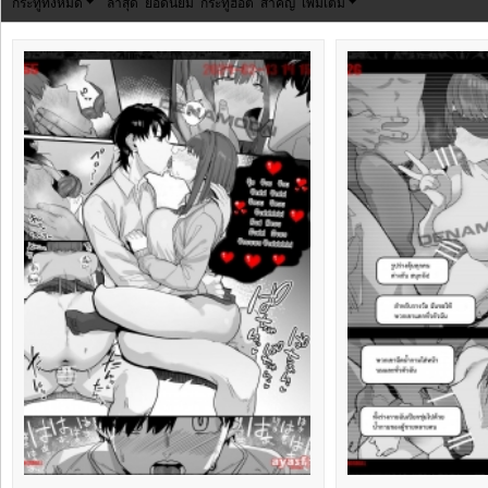
กระทู้ทั้งหมด
ล่าสุด
ยอดนิยม
กระทู้ฮอต
สำคัญ
เพิ่มเติม