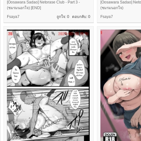
[Oosawara Sadao] Netorase Club - Part 3 -
[Oosawara Sadao] Netor
(ชมรมนอกใจ) [END]
(ชมรมนอกใจ)
Fsaya7
ถูกใจ: 0 ตอบกลับ:
0
Fsaya7