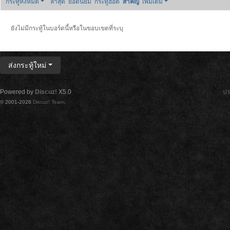
กระทู้ทั้งหมด
ล่าสุด
ยอดนิยม
กระทู้ฮอต
สำคัญ
เพิ่มเติม
ยังไม่มีกระทู้ในบอร์ดนี้หรือในขอบเขตที่ระบุ
ส่งกระทู้ใหม่
Powered by
Discuz!
X5.0
ปร
© 2001-2026
Discuz! Team
.