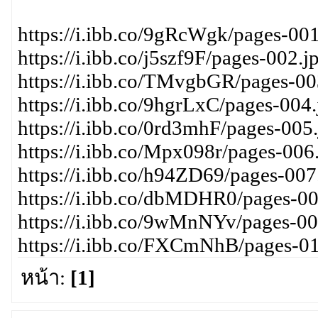
https://i.ibb.co/9gRcWgk/pages-001
https://i.ibb.co/j5szf9F/pages-002.j
https://i.ibb.co/TMvgbGR/pages-00
https://i.ibb.co/9hgrLxC/pages-004.
https://i.ibb.co/0rd3mhF/pages-005
https://i.ibb.co/Mpx098r/pages-006
https://i.ibb.co/h94ZD69/pages-007
https://i.ibb.co/dbMDHR0/pages-00
https://i.ibb.co/9wMnNYv/pages-00
https://i.ibb.co/FXCmNhB/pages-01
หน้า:
[1]