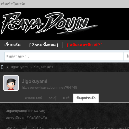
เพิ่มเข้าบุ๊คมาร์ก
เว็บบอร์ด
[ Zone ทั้งหมด ]
[ สมัครสมาชิก VIP ]
โ
›
Jigokuyami
›
ข้อมูลส่วนตัว
Fs
Jigokuyami
ay
https://www.fsayadoujin.net/?64748
a
บรอดแคสต์
กระทู้
แชร์
ข้อมูลส่วนตัว
Jigokuyami
(UID: 64748)
สถานะอีเมล
ยังไม่ได้ยืนยัน
สถิติ
จำนวนเพื่อน 0
|
จำนวนการตอบกลับ 0
|
จำนวนกระทู้ 0
|
จำนวนการแชร์ 