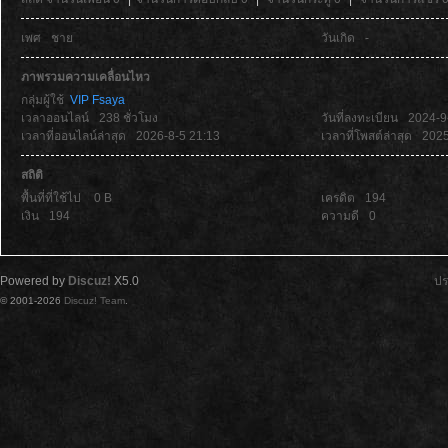
เพศ
ชาย
วันเกิด
-
ภาพรวมความเคลื่อนไหว
กลุ่มผู้ใช้
VIP Fsaya
เวลาออนไลน์
238 ชั่วโมง
วันที่ลงทะเบียน
2024-9
เวลาที่ออนไลน์ล่าสุด
2026-8-5 21:13
เวลาที่โพสต์ล่าสุด
2025
สถิติ
พื้นที่ที่ใช้ไป
0 B
เครดิต
194
เงิน
194
ความดี
0
Powered by
Discuz!
X5.0
ปร
© 2001-2026
Discuz! Team
.