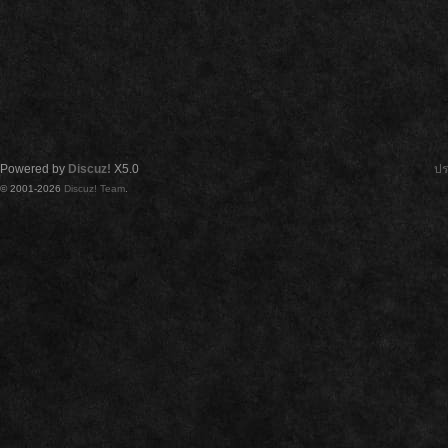
Powered by
Discuz!
X5.0
ปร
© 2001-2026
Discuz! Team
.