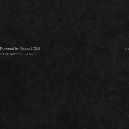
Powered by
Discuz!
X5.0
ปร
© 2001-2026
Discuz! Team
.