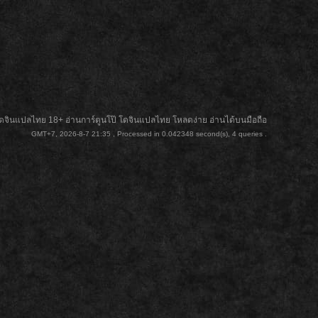
ดจินแปลไทย 18+ อ่านการ์ตูนโป๊ โดจินแปลไทย โหลดง่าย อ่านได้บนมือถือ
GMT+7, 2026-8-7 21:35
, Processed in 0.042348 second(s), 4 queries .