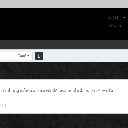
ชื่อผู้ใช้
รหัสผ่าน
โพสต์
ค
้น
ห
า
อร์ดนี้อนุญาตให้เฉพาะสมาชิกที่กำหนดเท่านั้นที่สามารถเข้าชมได้
ครู่...