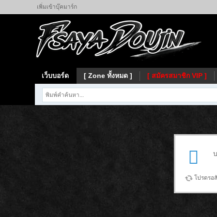
เพิ่มเข้าบุ๊คมาร์ก
เว็บบอร์ด
[ Zone ทั้งหมด ]
[ สมัครสมาชิก VIP ]
บ
โปรดรอสัก