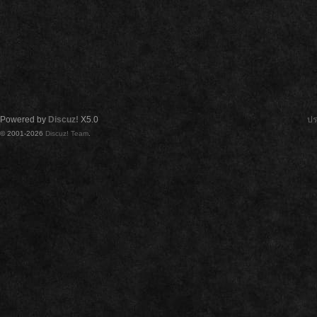
Powered by
Discuz!
X5.0
ปร
© 2001-2026
Discuz! Team
.