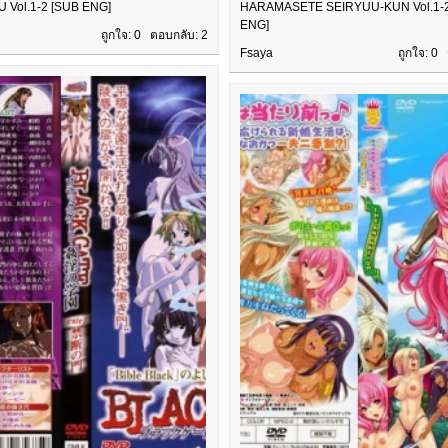
 Vol.1-2 [SUB ENG]
HARAMASETE SEIRYUU-KUN Vol.1-2
ENG]
ถูกใจ: 0 ตอบกลับ:
2
Fsaya
ถูกใจ: 0