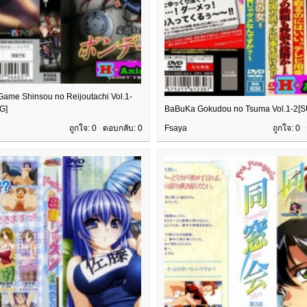
ame Shinsou no Reijoutachi Vol.1-
G]
BaBuKa Gokudou no Tsuma Vol.1-2[
ถูกใจ: 0 ตอบกลับ:
0
Fsaya
ถูกใจ: 0