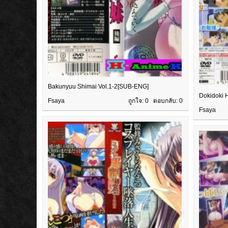
Bakunyuu Shimai Vol.1-2[SUB-ENG]
Dokidoki 
Fsaya
ถูกใจ: 0 ตอบกลับ:
0
Fsaya