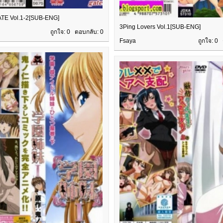
TE Vol.1-2[SUB-ENG]
3Ping Lovers Vol.1[SUB-ENG]
ถูกใจ: 0 ตอบกลับ:
0
Fsaya
ถูกใจ: 0