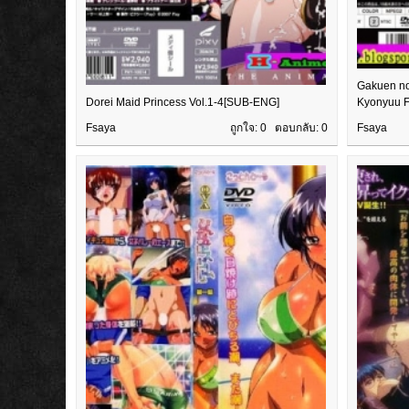
Gakuen no
Dorei Maid Princess Vol.1-4[SUB-ENG]
Kyonyuu F
Fsaya
ถูกใจ: 0 ตอบกลับ:
0
Fsaya