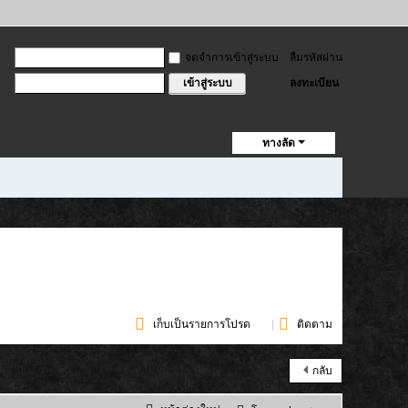
จดจำการเข้าสู่ระบบ
ลืมรหัสผ่าน
ลงทะเบียน
เข้าสู่ระบบ
ทางลัด
เก็บเป็นรายการโปรด
(
2
)
|
ติดตาม
กลับ