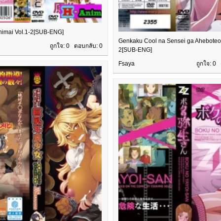
imai Vol.1-2[SUB-ENG]
Genkaku Cool na Sensei ga Aheboteoc
ถูกใจ: 0 ตอบกลับ:
0
2[SUB-ENG]
Fsaya
ถูกใจ: 0