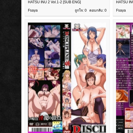
HATSU INU 2 Vol.1-2 [SUB ENG]
HATSU INU
Fsaya
ถูกใจ: 0 ตอบกลับ:
0
Fsaya