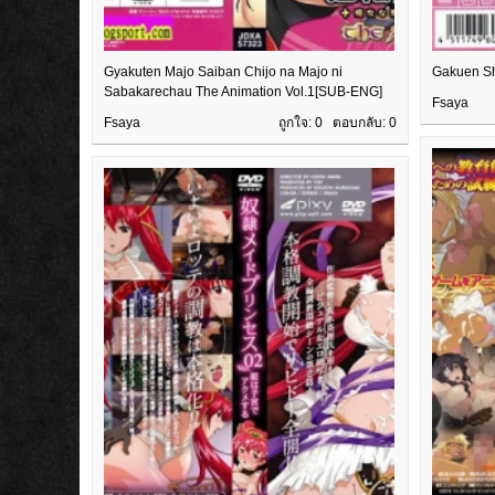
Gyakuten Majo Saiban Chijo na Majo ni
Gakuen Sh
Sabakarechau The Animation Vol.1[SUB-ENG]
Fsaya
Fsaya
ถูกใจ: 0 ตอบกลับ:
0