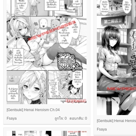
[Gentsuki] Henai Heroism Ch.04
Fsaya
ถูกใจ: 0 ตอบกลับ:
0
[Gentsuki] Henai Heroi
Fsaya