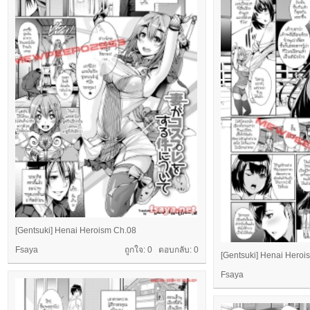
[Gentsuki] Henai Heroism Ch.08
Fsaya
ถูกใจ: 0 ตอบกลับ:
0
[Gentsuki] Henai Heroi
Fsaya