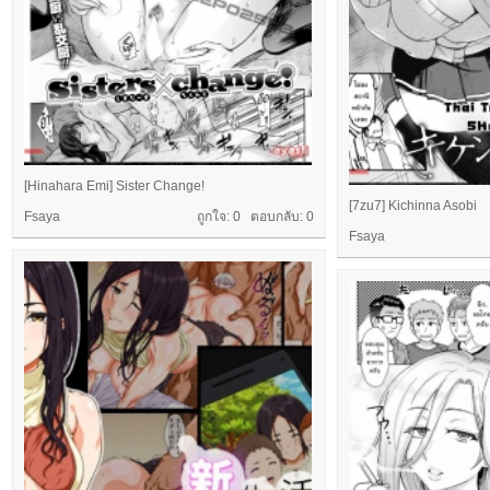
[Hinahara Emi] Sister Change!
[7zu7] Kichinna Asobi
Fsaya
ถูกใจ: 0 ตอบกลับ:
0
Fsaya