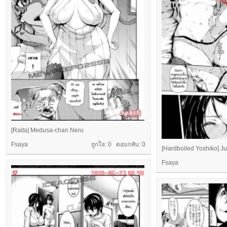
[Raita] Medusa-chan Neru
Fsaya
ถูกใจ: 0 ตอบกลับ:
0
[Hardboiled Yoshiko] J
Fsaya