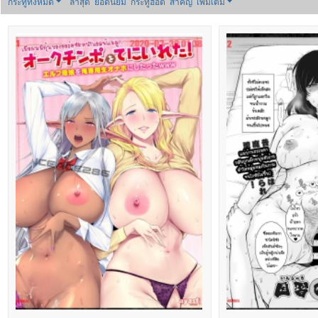
กระทู้ทั้งหมด
ล่าสุด
ยอดนิยม
กระทู้ฮอต
สำคัญ
เพิ่มเติม